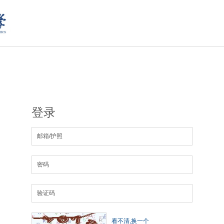
登录
看不清,换一个